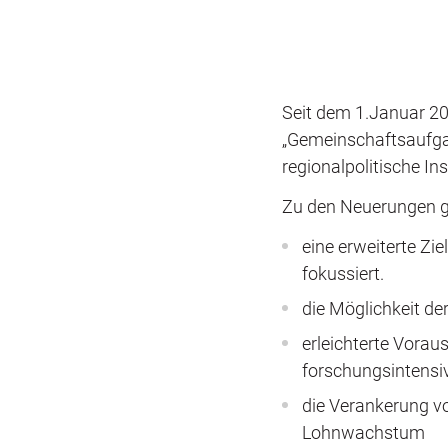
Seit dem 1.Januar 20
„Gemeinschaftsaufgab
regionalpolitische I
Zu den Neuerungen g
eine erweiterte Zie
fokussiert.
die Möglichkeit d
erleichterte Vorau
forschungsintens
die Verankerung vo
Lohnwachstum