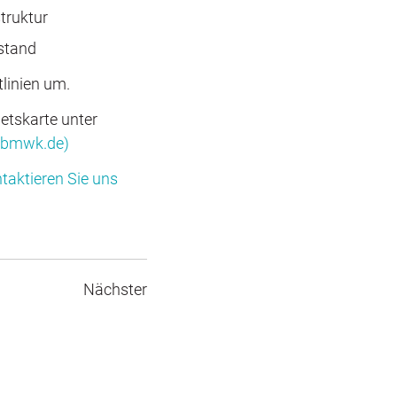
truktur
stand
tlinien um.
etskarte unter
(bmwk.de)
ntaktieren Sie uns
Nächster