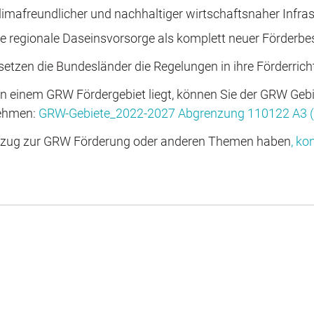
imafreundlicher und nachhaltiger wirtschaftsnaher Infras
 regionale Daseinsvorsorge als komplett neuer Förderbe
etzen die Bundesländer die Regelungen in ihre Förderrich
n einem GRW Fördergebiet liegt, können Sie der GRW Gebi
nehmen:
GRW-Gebiete_2022-2027 Abgrenzung 110122 A3 
 Bezug zur GRW Förderung oder anderen Themen haben
, ko