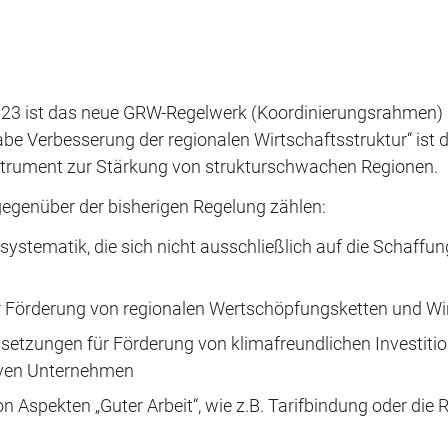
23 ist das neue GRW-Regelwerk (Koordinierungsrahmen) in
e Verbesserung der regionalen Wirtschaftsstruktur“ ist d
nstrument zur Stärkung von strukturschwachen Regionen.
egenüber der bisherigen Regelung zählen:
lsystematik, die sich nicht ausschließlich auf die Schaffu
er Förderung von regionalen Wertschöpfungsketten und Wi
ssetzungen für Förderung von klimafreundlichen Investiti
iven Unternehmen
n Aspekten „Guter Arbeit“, wie z.B. Tarifbindung oder die 