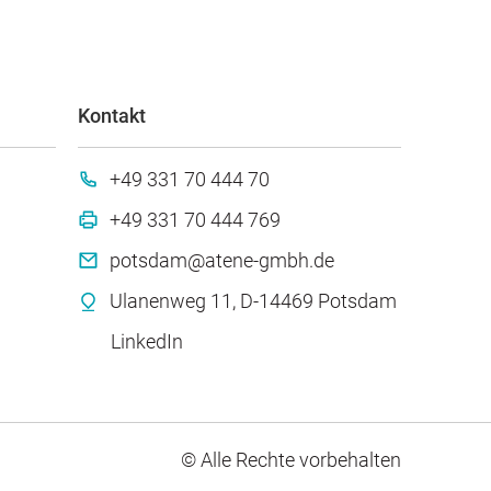
Kontakt
+49 331 70 444 70
+49 331 70 444 769
potsdam@atene-gmbh.de
Ulanenweg 11, D-14469 Potsdam
LinkedIn
© Alle Rechte vorbehalten