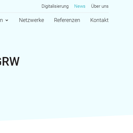
Digitalisierung
News
Über uns
en
Netzwerke
Referenzen
Kontakt
 GRW