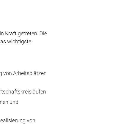
 Kraft getreten. Die
as wichtigste
ng von Arbeitsplätzen
rtschaftskreisläufen
onen und
Realisierung von