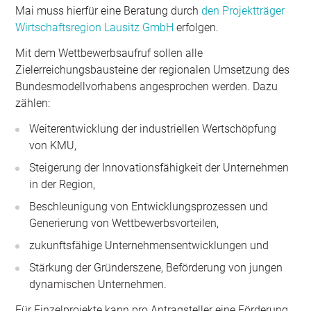
Mai muss hierfür eine Beratung durch
den Projektträger
Wirtschaftsregion Lausitz GmbH
erfolgen.
Mit dem Wettbewerbsaufruf sollen alle
Zielerreichungsbausteine der regionalen Umsetzung des
Bundesmodellvorhabens angesprochen werden. Dazu
zählen:
Weiterentwicklung der industriellen Wertschöpfung
von KMU,
Steigerung der Innovationsfähigkeit der Unternehmen
in der Region,
Beschleunigung von Entwicklungsprozessen und
Generierung von Wettbewerbsvorteilen,
zukunftsfähige Unternehmensentwicklungen und
Stärkung der Gründerszene, Beförderung von jungen
dynamischen Unternehmen.
Für Einzelprojekte kann pro Antragsteller eine Förderung