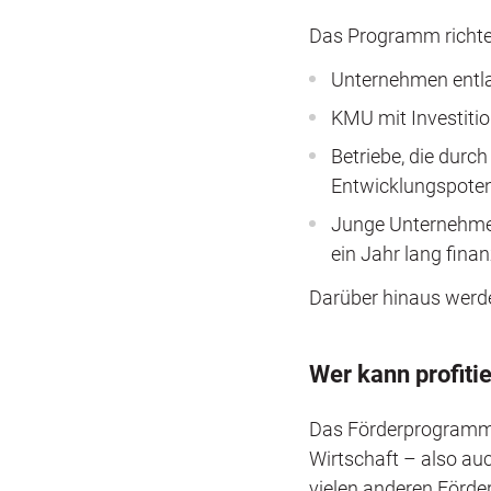
Das Programm richtet
Unternehmen entl
KMU mit Investitio
Betriebe, die durch
Entwicklungspoten
Junge Unternehmen
ein Jahr lang finan
Darüber hinaus wer
Wer kann profiti
Das Förderprogramm 
Wirtschaft – also au
vielen anderen Förde