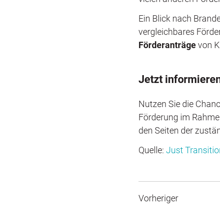
Ein Blick nach Brande
vergleichbares Förde
Förderanträge
von KM
Jetzt informiere
Nutzen Sie die Chance
Förderung im Rahmen 
den Seiten der zustä
Quelle:
Just Transit
Vorheriger