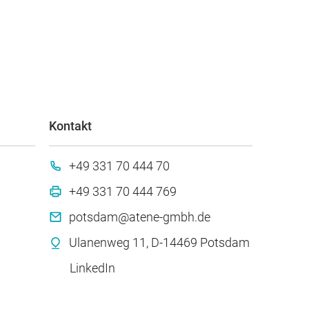
Kontakt
+49 331 70 444 70
+49 331 70 444 769
potsdam@atene-gmbh.de
Ulanenweg 11, D-14469 Potsdam
LinkedIn