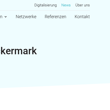
Digitalisierung
News
Über uns
en
Netzwerke
Referenzen
Kontakt
Uckermark