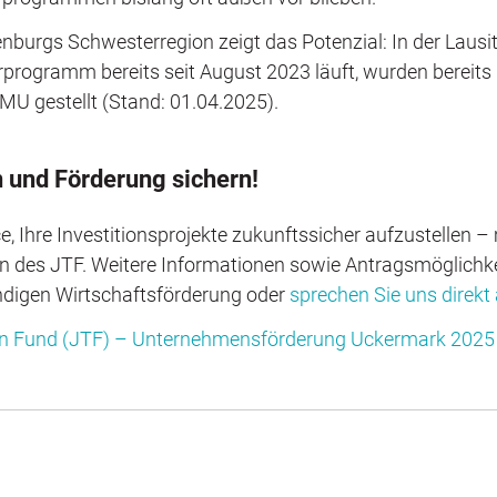
nburgs Schwesterregion zeigt das Potenzial: In der Lausit
rprogramm bereits seit August 2023 läuft, wurden bereits
U gestellt (Stand: 01.04.2025).
n und Förderung sichern!
, Ihre Investitionsprojekte zukunftssicher aufzustellen – 
des JTF. Weitere Informationen sowie Antragsmöglichkei
ndigen Wirtschaftsförderung oder
sprechen Sie uns direkt
ion Fund (JTF) – Unternehmensförderung Uckermark 2025