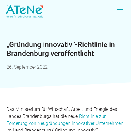
„Gründung innovativ“-Richtlinie in
Brandenburg veröffentlicht
26. September 2022
Das Ministerium für Wirtschaft, Arbeit und Energie des
Landes Brandenburgs hat die neue
Richtlinie zur
Förderung von Neugründungen innovativer Unternehmen
im Land Brandenburg („Gründung innovativ“)